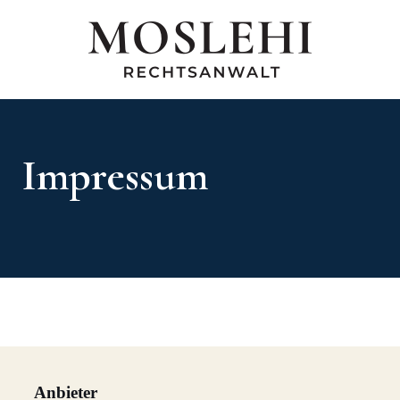
Zum
Inhalt
springen
Impressum
Anbieter