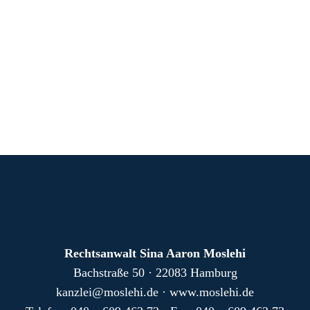
Rechtsanwalt Sina Aaron Moslehi
Bachstraße 50 · 22083 Hamburg
ed.ihelsom@ielznak
· www.moslehi.de