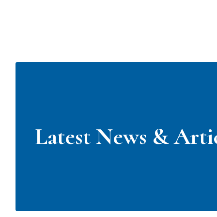
Zum
Inhalt
springen
Latest News & Arti